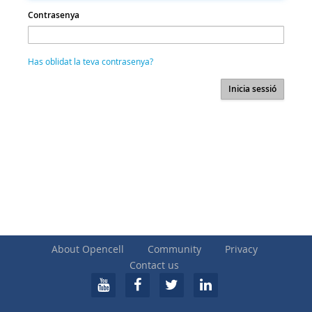
Contrasenya
Has oblidat la teva contrasenya?
About Opencell
Community
Privacy
Contact us