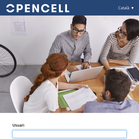
Català
Usuari